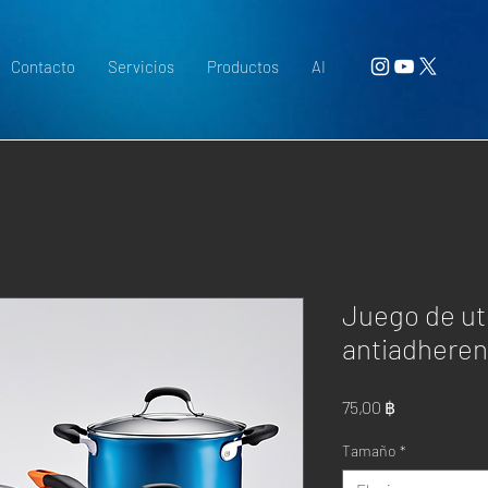
Contacto
Servicios
Productos
AI
Juego de ut
antiadheren
Precio
75,00 ฿
Tamaño
*