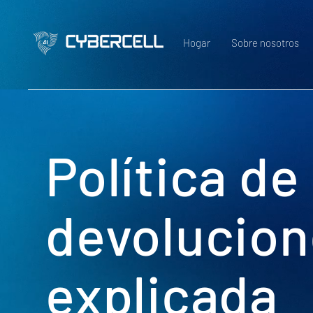
Hogar
Sobre nosotros
Política de
devolucion
explicada