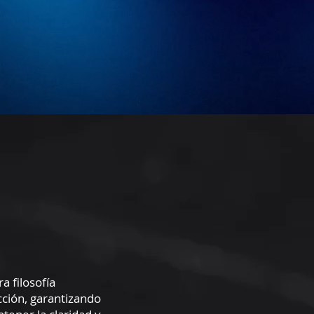
a filosofía
cción, garantizando