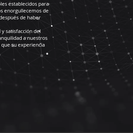
les establecidos para
Nos enorgullecemos de
o después de haber
y satisfacción del
anquilidad a nuestros
 que su experiencia