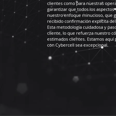
clientes como para nuestras opera
garantizar que todos los aspectos
nuestro enfoque minucioso, que ga
recibido confirmación explícita del
Esta metodología cuidadosa y paso 
cliente, lo que refuerza nuestro 
estimados clientes. Estamos aquí
con Cybercell sea excepcional.