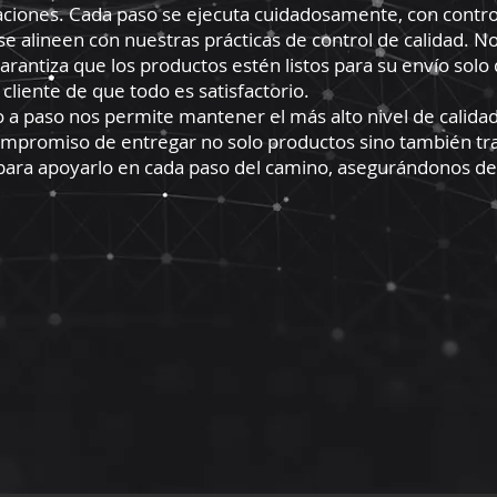
ciones. Cada paso se ejecuta cuidadosamente, con contro
 se alineen con nuestras prácticas de control de calidad. 
rantiza que los productos estén listos para su envío sol
 cliente de que todo es satisfactorio.
a paso nos permite mantener el más alto nivel de calidad 
compromiso de entregar no solo productos sino también tr
 para apoyarlo en cada paso del camino, asegurándonos de