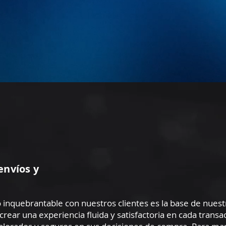
envíos y
inquebrantable con nuestros clientes es la base de nuestr
ear una experiencia fluida y satisfactoria en cada transa