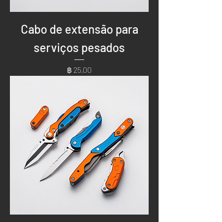
Cabo de extensão para
serviços pesados
Preço
฿ 25,00