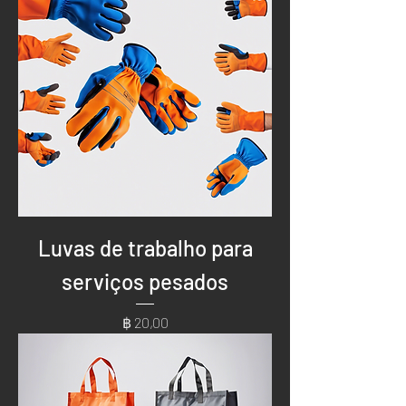
Luvas de trabalho para
serviços pesados
Preço
฿ 20,00