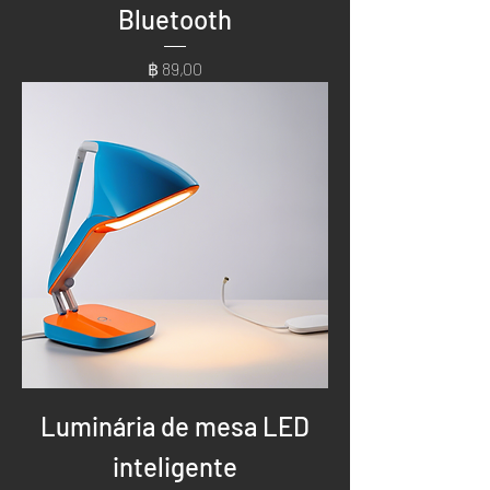
Bluetooth
Preço
฿ 89,00
Luminária de mesa LED
inteligente