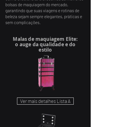
bolsas de maquiagem do mercado,
garantindo que suas viagens e rotinas de
beleza sejam sempre elegantes, práticas e
sem complicações.
Malas de maquiagem Elite:
o auge da qualidade e do
estilo
Ver mais detalhes Lista A