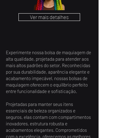
Ver mais detalhes
Experimente nossa bolsa de maquiagem de
alta qualidade, projetada para atender aos
mais altos padrões do setor. Reconhecidas
por sua durabilidade, aparência elegante e
acabamento impecável, nossas bolsas de
maquiagem oferecem o equilíbrio perfeito
entre funcionalidade e sofisticação.
Projetadas para manter seus itens
essenciais de beleza organizados e
seguros, elas contam com compartimentos
inovadores, estrutura robusta e
acabamentos elegantes. Comprometidos
com a excelência, oferecemos as melhores