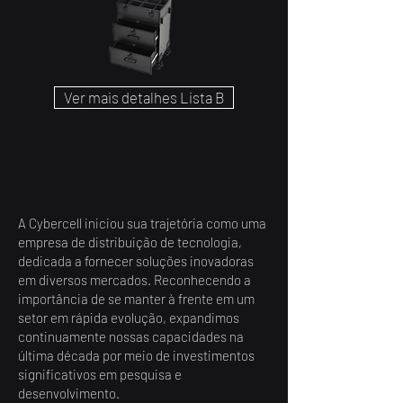
Ver mais detalhes Lista B
A Cybercell iniciou sua trajetória como uma
empresa de distribuição de tecnologia,
dedicada a fornecer soluções inovadoras
em diversos mercados. Reconhecendo a
importância de se manter à frente em um
setor em rápida evolução, expandimos
continuamente nossas capacidades na
última década por meio de investimentos
significativos em pesquisa e
desenvolvimento.