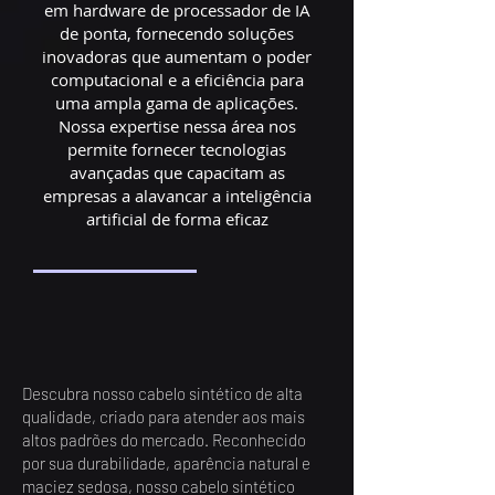
em hardware de processador de IA
de ponta, fornecendo soluções
inovadoras que aumentam o poder
computacional e a eficiência para
uma ampla gama de aplicações.
Nossa expertise nessa área nos
permite fornecer tecnologias
avançadas que capacitam as
empresas a alavancar a inteligência
artificial de forma eficaz
Descubra nosso cabelo sintético de alta
qualidade, criado para atender aos mais
altos padrões do mercado. Reconhecido
por sua durabilidade, aparência natural e
maciez sedosa, nosso cabelo sintético