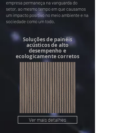
empresa permaneça na vanguarda do
setor, ao mesmo tempo em que causamos
um impacto positivo no meio ambiente e na
sociedade como um todo.
Soluções de painéis
acústicos de alto
desempenho e
ecologicamente corretos
Ver mais detalhes