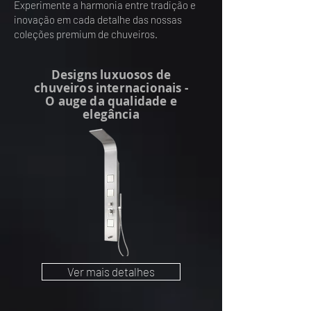
Experimente a harmonia entre tradição e
inovação em cada detalhe das nossas
coleções premium de chuveiros.
Designs luxuosos de
chuveiros internacionais -
O auge da qualidade e
elegância
Ver mais detalhes