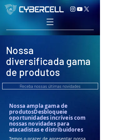
Nossa
diversificada gama
de produtos
Receba nossas últimas novidades
Nossa ampla gama de
produtosDesbloqueie
oportunidades incríveis com
nossas novidades para
atacadistas e distribuidores
Temos o prazer de apresentar nossa