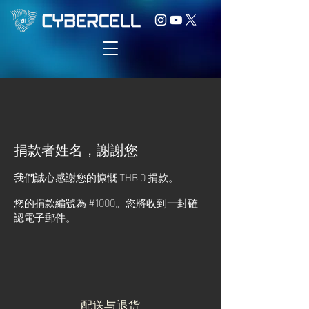
捐款者姓名，謝謝您
我們誠心感謝您的慷慨 THB 0 捐款。
您的捐款編號為 #1000。您將收到一封確
認電子郵件。
配送与退货