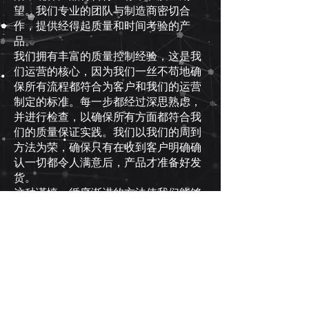
望。我们专业的团队与制造商密切合
作，提供经得起质量和时间考验的产
品。
我们拥有丰富的质量控制经验，这是我
们运营的核心，因为我们一丝不苟地确
保所有流程都符合为客户和我们的运营
制定的标准。每一步都经过深思熟虑，
并进行检查，以确保所有方面都符合我
们的质量保证实践。我们以我们的周到
方法为荣，确保只有在收到客户明确确
认一切都令人满意后，产品才准备好发
货。
这种谨慎、循序渐进的方法使我们能够
保持最高的质量和客户满意度，从而加
强了我们不仅要为尊贵的客户提供产
品，还要让他们安心的承诺。我们随时
为您提供支持，确保您在 Cybercell 的
体验无与伦比