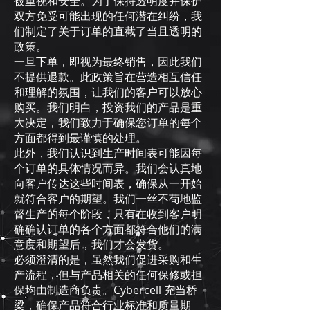
被重视和安全。为了保持透明度并保护
双方免受可能出现的任何潜在纠纷，我
们制定了关于订单的直截了当且透明的
政策。
一旦下单，即视为最终销售，因此我们
不提供退款。此政策旨在营造相互信任
和理解的氛围，让我们的客户可以放心
购买。我们明白，投资我们的产品是重
大决定，我们致力于确保您订单的每个
方面都得到最谨慎的处理。
此外，我们认识到生产时间表可能因每
个订单的具体情况而异。我们会认真地
向客户传达这些时间表，确保从一开始
就符合客户的期望。我们一丝不苟地监
督生产的每个阶段，只有在收到客户明
确确认订单的各个方面都符合他们的满
意度和期望后，我们才会发货。
必须澄清的是，虽然我们促进采购和生
产流程，但与产品相关的任何保修或担
保均由制造商负责。Cybercell 充当桥
梁，确保产品符合行业标准和质量期