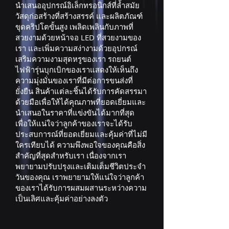
นำเสนออุปกรณ์อิเล็กทรอนิกส์ที่ล้ำสมัย
วัสดุก่อสร้างที่สร้างสรรค์ และผลิตภัณฑ์
ขุดคริปโตขั้นสูง เพลิดเพลินกับภาพที่
สวยงามด้วยหน้าจอ LED ที่สวยงามของ
เรา และเพิ่มความสง่างามด้วยอุปกรณ์
เสริมความงามสุดหรูของเรา รถยนต์
ไฟฟ้ารุ่นบุกเบิกของเราแสดงให้เห็นถึง
ความมุ่งมั่นของเราที่มีต่อการขนส่งที่
ยั่งยืน สินค้าแต่ละชิ้นได้รับการคัดสรรมา
ด้วยมือเพื่อให้ได้คุณภาพที่ยอดเยี่ยมและ
นำเสนอในราคาที่แข่งขันได้มากที่สุด
เพื่อให้แน่ใจว่าลูกค้าของเราจะได้รับ
ประสบการณ์ที่ยอดเยี่ยมและคุ้มค่าที่ไม่มี
ใครเทียบได้ ความพึงพอใจของคุณคือสิ่ง
สำคัญที่สุดสำหรับเรา เนื่องจากเรา
พยายามปรับปรุงและเติมเต็มชีวิตประจำ
วันของคุณ เราพยายามให้แน่ใจว่าลูกค้า
ของเราได้รับการผสมผสานระหว่างความ
เป็นเลิศและคุ้มค่าอย่างลงตัว