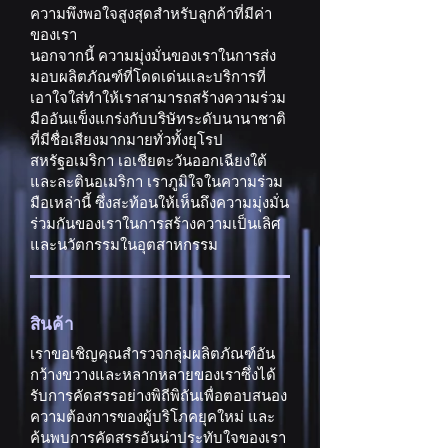
ความพึงพอใจสูงสุดสำหรับลูกค้าที่มีค่า
ของเรา
นอกจากนี้ ความมุ่งมั่นของเราในการส่ง
มอบผลิตภัณฑ์ที่โดดเด่นและบริการที่
เอาใจใส่ทำให้เราสามารถสร้างความร่วม
มืออันแข็งแกร่งกับบริษัทระดับนานาชาติ
ที่มีชื่อเสียงมากมายทั่วทั้งยุโรป
สหรัฐอเมริกา เอเชียตะวันออกเฉียงใต้
และละตินอเมริกา เราภูมิใจในความร่วม
มือเหล่านี้ ซึ่งสะท้อนให้เห็นถึงความมุ่งมั่น
ร่วมกันของเราในการสร้างความเป็นเลิศ
และนวัตกรรมในอุตสาหกรรม
สินค้า
เราขอเชิญคุณสำรวจกลุ่มผลิตภัณฑ์อัน
กว้างขวางและหลากหลายของเราซึ่งได้
รับการคัดสรรอย่างพิถีพิถันเพื่อตอบสนอง
ความต้องการของผู้บริโภคยุคใหม่ และ
ค้นพบการคัดสรรอันน่าประทับใจของเรา