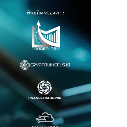
พันธมิตรของเรา: