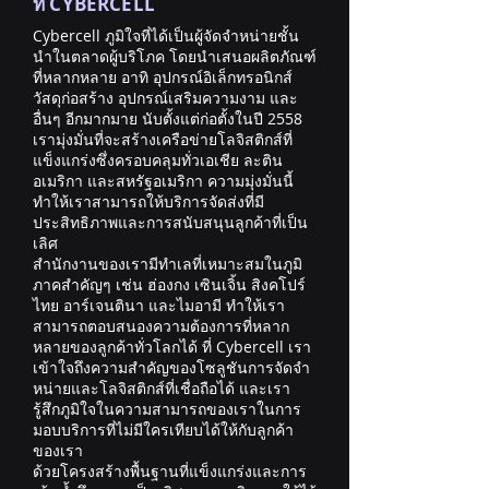
ที่ CYBERCELL
Cybercell ภูมิใจที่ได้เป็นผู้จัดจำหน่ายชั้น
นำในตลาดผู้บริโภค โดยนำเสนอผลิตภัณฑ์
ที่หลากหลาย อาทิ อุปกรณ์อิเล็กทรอนิกส์
วัสดุก่อสร้าง อุปกรณ์เสริมความงาม และ
อื่นๆ อีกมากมาย นับตั้งแต่ก่อตั้งในปี 2558
เรามุ่งมั่นที่จะสร้างเครือข่ายโลจิสติกส์ที่
แข็งแกร่งซึ่งครอบคลุมทั่วเอเชีย ละติน
อเมริกา และสหรัฐอเมริกา ความมุ่งมั่นนี้
ทำให้เราสามารถให้บริการจัดส่งที่มี
ประสิทธิภาพและการสนับสนุนลูกค้าที่เป็น
เลิศ
สำนักงานของเรามีทำเลที่เหมาะสมในภูมิ
ภาคสำคัญๆ เช่น ฮ่องกง เซินเจิ้น สิงคโปร์
ไทย อาร์เจนตินา และไมอามี ทำให้เรา
สามารถตอบสนองความต้องการที่หลาก
หลายของลูกค้าทั่วโลกได้ ที่ Cybercell เรา
เข้าใจถึงความสำคัญของโซลูชันการจัดจำ
หน่ายและโลจิสติกส์ที่เชื่อถือได้ และเรา
รู้สึกภูมิใจในความสามารถของเราในการ
มอบบริการที่ไม่มีใครเทียบได้ให้กับลูกค้า
ของเรา
ด้วยโครงสร้างพื้นฐานที่แข็งแกร่งและการ