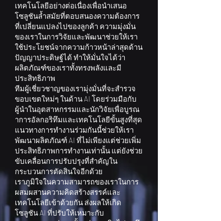
เทคโนโลยีอย่างต่อเนื่องเพื่อนำเสนอ
โซลูชันล้ำสมัยที่ตอบสนองความต้องการ
ที่เปลี่ยนแปลงไปของลูกค้า ความมุ่งมั่น
ของเราในการวิจัยและพัฒนาช่วยให้เรา
ใช้ประโยชน์จากความก้าวหน้าล่าสุดด้าน
ปัญญาประดิษฐ์ได้ ทำให้มั่นใจได้ว่า
ผลิตภัณฑ์ของเราทั้งทรงพลังและมี
ประสิทธิภาพ
ทีมผู้เชี่ยวชาญของเรามุ่งมั่นที่จะสำรวจ
ขอบเขตใหม่ๆ ในด้าน AI โดยร่วมมือกับ
ผู้นำในอุตสาหกรรมและนักวิจัยเพื่อบูรณ
าการอัลกอริทึมและเทคโนโลยีขั้นสูงที่สุด
แนวทางการทำงานร่วมกันนี้ช่วยให้เรา
พัฒนาผลิตภัณฑ์ AI ที่ไม่เพียงแต่ช่วยเพิ่ม
ประสิทธิภาพการทำงานเท่านั้น แต่ยังช่วย
ขับเคลื่อนการปรับปรุงที่สำคัญใน
กระบวนการตัดสินใจอีกด้วย
เราภูมิใจในความสามารถของเราในการ
ผสมผสานความคิดสร้างสรรค์และ
เทคโนโลยีเข้าด้วยกัน ส่งผลให้เกิด
โซลูชัน AI ที่ปรับให้เหมาะกับ