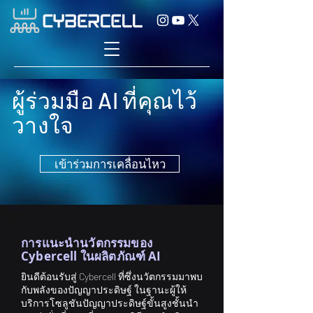
ผู้ร่วมมือ AI ที่คุณไว้
วางใจ
เข้าร่วมการเคลื่อนไหว
การแนะนำนวัตกรรมของ
Cybercell ในผลิตภัณฑ์ AI
ยินดีต้อนรับสู่ Cybercell ที่ซึ่งนวัตกรรมมาพบ
กับพลังของปัญญาประดิษฐ์ ในฐานะผู้ให้
บริการโซลูชันปัญญาประดิษฐ์ขั้นสูงชั้นนำ