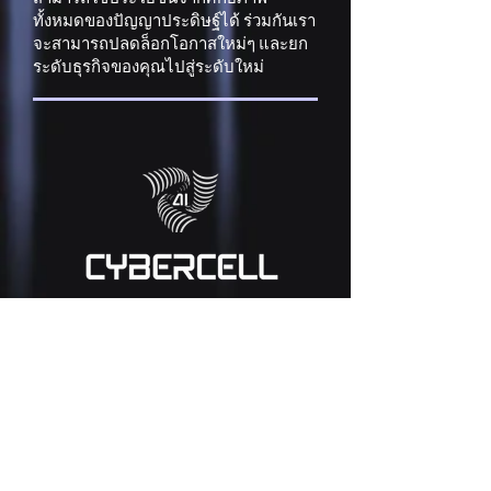
ทั้งหมดของปัญญาประดิษฐ์ได้ ร่วมกันเรา
จะสามารถปลดล็อกโอกาสใหม่ๆ และยก
ระดับธุรกิจของคุณไปสู่ระดับใหม่