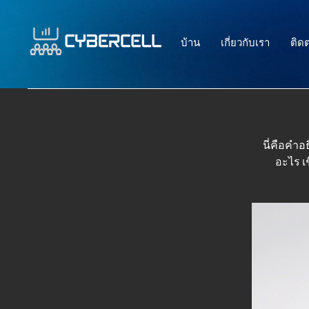
บ้าน
เกี่ยวกับเรา
ติดต
นี่คือคำอ
อะไร เ