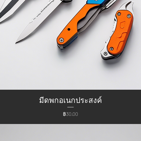
มีดพกอเนกประสงค์
ราคา
฿30.00