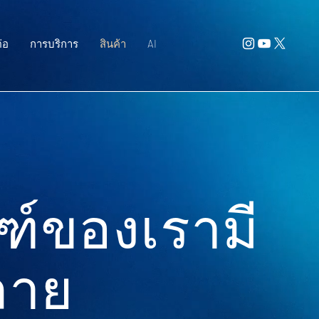
่อ
การบริการ
สินค้า
AI
ฑ์ของเรามี
ลาย