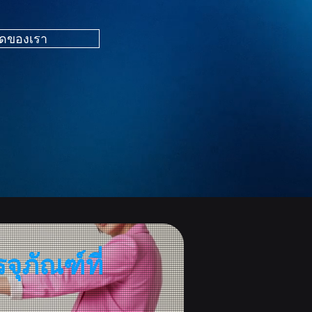
ุดของเรา
ภัณฑ์ที่