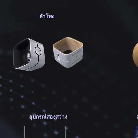
ลำโพง
อุปกรณ์ส่องสว่าง