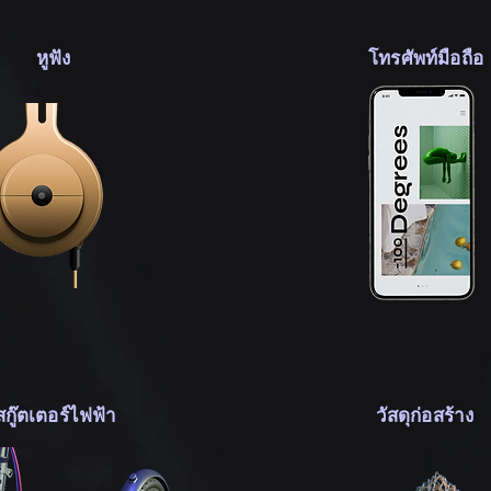
หูฟัง
โทรศัพท์มือถือ
สกู๊ตเตอร์ไฟฟ้า
วัสดุก่อสร้าง