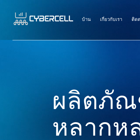
บ้าน
เกี่ยวกับเรา
ติดต
ผลิตภัณ
หลากห