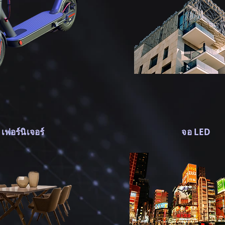
เฟอร์นิเจอร์
จอ LED