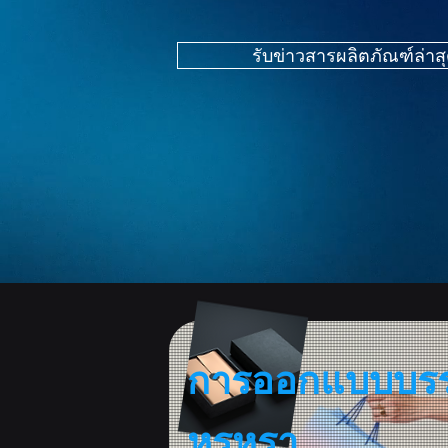
รับข่าวสารผลิตภัณฑ์ล่าส
การออกแบบบรรจุ
หรูหรา