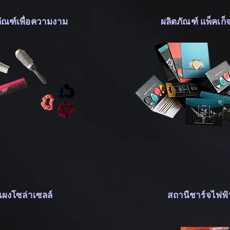
ภัณฑ์เพื่อความงาม
ผลิตภัณฑ์ แพ็คเก็จจ
แผงโซล่าเซลล์
สถานีชาร์จไฟฟ้