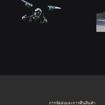
การจัดส่งและการคืนสินค้า