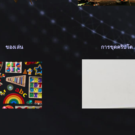
ของเล่น
การขุดคริปโต