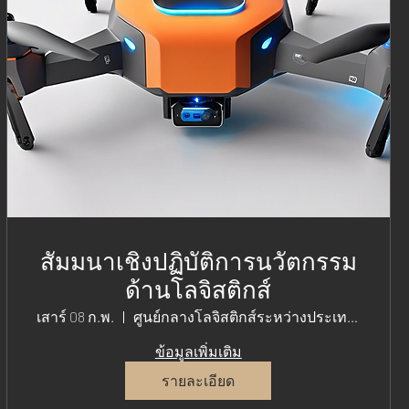
สัมมนาเชิงปฏิบัติการนวัตกรรม
ด้านโลจิสติกส์
เสาร์ 08 ก.พ.
ศูนย์กลางโลจิสติกส์ระหว่างประเทศไมอามี
ข้อมูลเพิ่มเติม
รายละเอียด