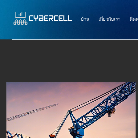
บ้าน
เกี่ยวกับเรา
ติดต